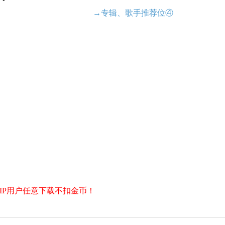
→专辑、歌手推荐位④
IP用户任意下载不扣金币！