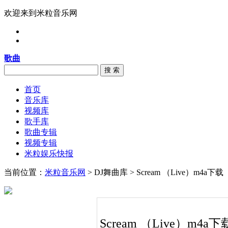
欢迎来到米粒音乐网
歌曲
搜 索
首页
音乐库
视频库
歌手库
歌曲专辑
视频专辑
米粒娱乐快报
当前位置：
米粒音乐网
> DJ舞曲库 > Scream （Live）m4a下载
Scream （Live）m4a下