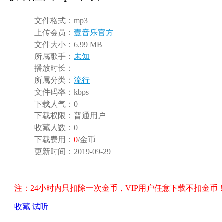
文件格式：
mp3
上传会员：
壹音乐官方
文件大小：
6.99 MB
所属歌手：
未知
播放时长：
所属分类：
流行
文件码率：
kbps
下载人气：
0
下载权限：
普通用户
收藏人数：
0
下载费用：
0
/金币
更新时间：
2019-09-29
注：24小时内只扣除一次金币，VIP用户任意下载不扣金币
收藏
试听