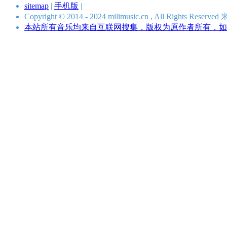
sitemap
|
手机版
|
Copyright © 2014 - 2024 milimusic.cn , All Rights R
本站所有音乐均来自互联网搜集，版权为原作者所有，如