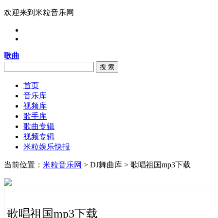
欢迎来到米粒音乐网
歌曲
搜 索
首页
音乐库
视频库
歌手库
歌曲专辑
视频专辑
米粒娱乐快报
当前位置：
米粒音乐网
> DJ舞曲库 > 歌唱祖国mp3下载
歌唱祖国mp3下载