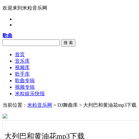
欢迎来到米粒音乐网
歌曲
搜 索
首页
音乐库
视频库
歌手库
歌曲专辑
视频专辑
米粒娱乐快报
当前位置：
米粒音乐网
> DJ舞曲库 > 大列巴和黄油花mp3下载
大列巴和黄油花mp3下载