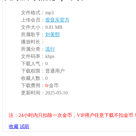
文件格式：
mp3
上传会员：
壹音乐官方
文件大小：
9.81 MB
所属歌手：
刘美熙
播放时长：
所属分类：
流行
文件码率：
kbps
下载人气：
0
下载权限：
普通用户
收藏人数：
0
下载费用：
0
/金币
更新时间：
2025-05-10
注：24小时内只扣除一次金币，VIP用户任意下载不扣金币
收藏
试听