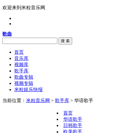
欢迎来到米粒音乐网
歌曲
搜 索
首页
音乐库
视频库
歌手库
歌曲专辑
视频专辑
米粒娱乐快报
当前位置：
米粒音乐网
>
歌手库
> 华语歌手
首页
华语歌手
日韩歌手
欧美歌手