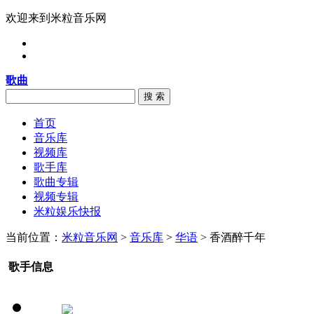
欢迎来到米粒音乐网
歌曲
搜 索
首页
音乐库
视频库
歌手库
歌曲专辑
视频专辑
米粒娱乐快报
当前位置：
米粒音乐网
>
音乐库
>
华语
> 香酒醉千年
歌手信息