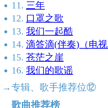
11.
三年
12.
口罩之歌
13.
我们一起酷
14.
滴答滴(伴奏)（电
15.
苍茫之崖
16.
我们的歌谣
→专辑、歌手推荐位⑫
歌曲推荐榜