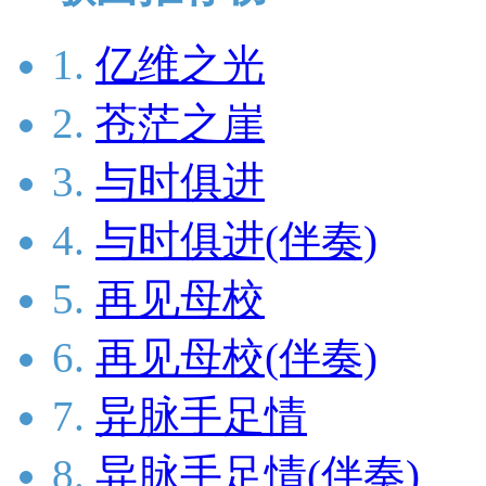
1.
亿维之光
2.
苍茫之崖
3.
与时俱进
4.
与时俱进(伴奏)
5.
再见母校
6.
再见母校(伴奏)
7.
异脉手足情
8.
异脉手足情(伴奏)