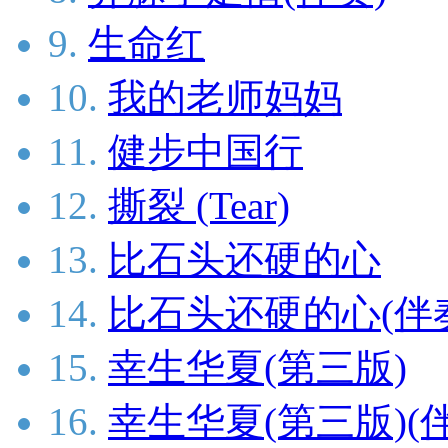
9.
生命红
10.
我的老师妈妈
11.
健步中国行
12.
撕裂 (Tear)
13.
比石头还硬的心
14.
比石头还硬的心(伴
15.
幸生华夏(第三版)
16.
幸生华夏(第三版)(