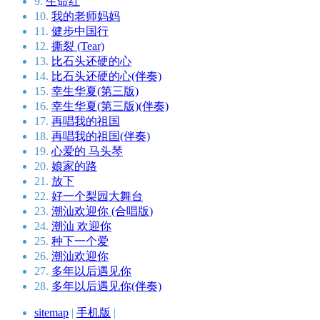
9.
生命红
10.
我的老师妈妈
11.
健步中国行
12.
撕裂 (Tear)
13.
比石头还硬的心
14.
比石头还硬的心(伴奏)
15.
幸生华夏(第三版)
16.
幸生华夏(第三版)(伴奏)
17.
再唱我的祖国
18.
再唱我的祖国(伴奏)
19.
心爱的 马头琴
20.
娘家的路
21.
放下
22.
好一个梨园大舞台
23.
潮汕欢迎你 (合唱版)
24.
潮汕 欢迎你
25.
种下一个爱
26.
潮汕欢迎你
27.
多年以后遇见你
28.
多年以后遇见你(伴奏)
sitemap
|
手机版
|