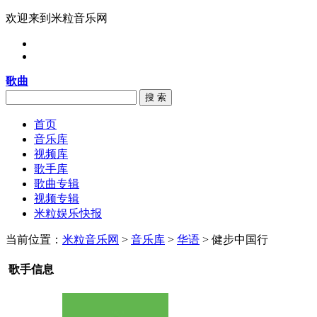
欢迎来到米粒音乐网
歌曲
搜 索
首页
音乐库
视频库
歌手库
歌曲专辑
视频专辑
米粒娱乐快报
当前位置：
米粒音乐网
>
音乐库
>
华语
> 健步中国行
歌手信息