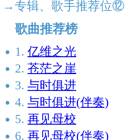
→专辑、歌手推荐位⑫
歌曲推荐榜
1.
亿维之光
2.
苍茫之崖
3.
与时俱进
4.
与时俱进(伴奏)
5.
再见母校
6.
再见母校(伴奏)