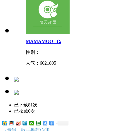
MAMAMOO （ኔ
性别：
人气：
6021805
已下载81次
已收藏0次
→专辑、歌手推荐位⑪