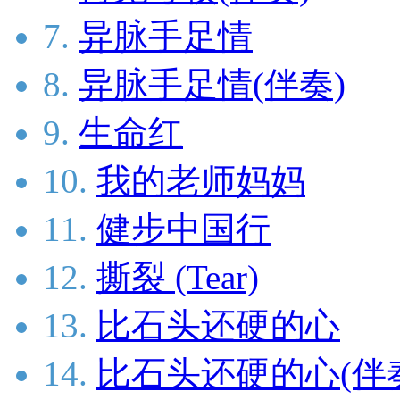
7.
异脉手足情
8.
异脉手足情(伴奏)
9.
生命红
10.
我的老师妈妈
11.
健步中国行
12.
撕裂 (Tear)
13.
比石头还硬的心
14.
比石头还硬的心(伴