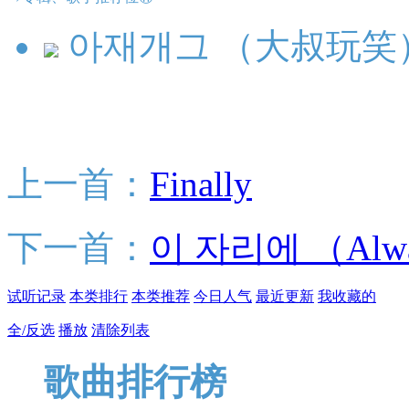
아재개그 （大叔玩笑
上一首：
Finally
下一首：
이 자리에 （Alw
试听记录
本类排行
本类推荐
今日人气
最近更新
我收藏的
全/反选
播放
清除列表
歌曲排行榜