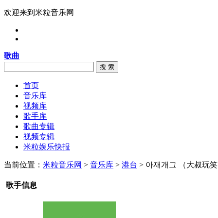
欢迎来到米粒音乐网
歌曲
搜 索
首页
音乐库
视频库
歌手库
歌曲专辑
视频专辑
米粒娱乐快报
当前位置：
米粒音乐网
>
音乐库
>
港台
> 아재개그 （大叔玩
歌手信息