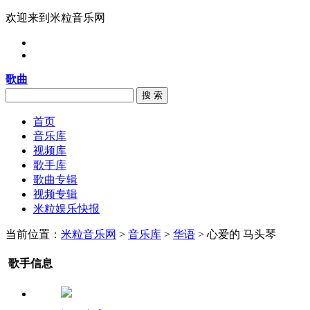
欢迎来到米粒音乐网
歌曲
搜 索
首页
音乐库
视频库
歌手库
歌曲专辑
视频专辑
米粒娱乐快报
当前位置：
米粒音乐网
>
音乐库
>
华语
> 心爱的 马头琴
歌手信息