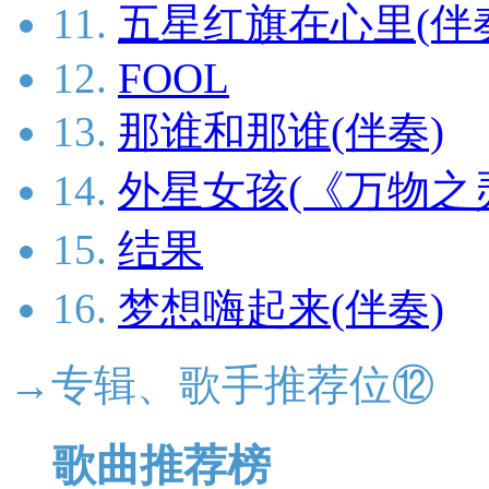
11.
五星红旗在心里(伴
12.
FOOL
13.
那谁和那谁(伴奏)
14.
外星女孩(《万物之
15.
结果
16.
梦想嗨起来(伴奏)
→专辑、歌手推荐位⑫
歌曲推荐榜