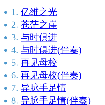
1.
亿维之光
2.
苍茫之崖
3.
与时俱进
4.
与时俱进(伴奏)
5.
再见母校
6.
再见母校(伴奏)
7.
异脉手足情
8.
异脉手足情(伴奏)