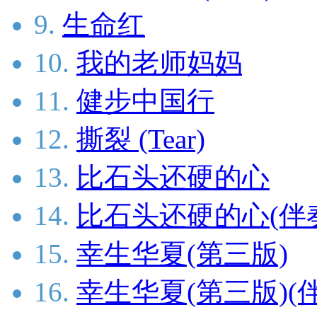
9.
生命红
10.
我的老师妈妈
11.
健步中国行
12.
撕裂 (Tear)
13.
比石头还硬的心
14.
比石头还硬的心(伴
15.
幸生华夏(第三版)
16.
幸生华夏(第三版)(