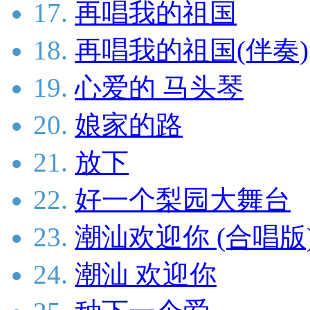
17.
再唱我的祖国
18.
再唱我的祖国(伴奏)
19.
心爱的 马头琴
20.
娘家的路
21.
放下
22.
好一个梨园大舞台
23.
潮汕欢迎你 (合唱版
24.
潮汕 欢迎你