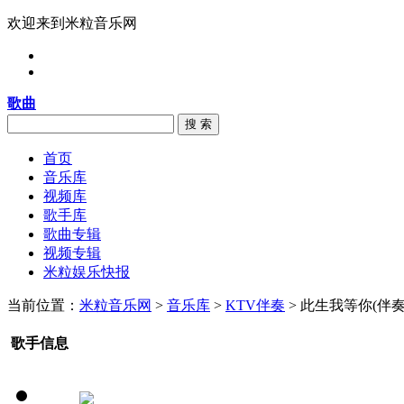
欢迎来到米粒音乐网
歌曲
搜 索
首页
音乐库
视频库
歌手库
歌曲专辑
视频专辑
米粒娱乐快报
当前位置：
米粒音乐网
>
音乐库
>
KTV伴奏
> 此生我等你(伴奏
歌手信息