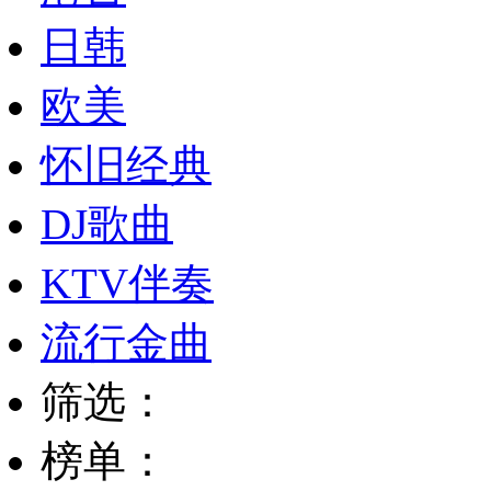
日韩
欧美
怀旧经典
DJ歌曲
KTV伴奏
流行金曲
筛选：
榜单：