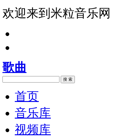
欢迎来到米粒音乐网
歌曲
搜 索
首页
音乐库
视频库