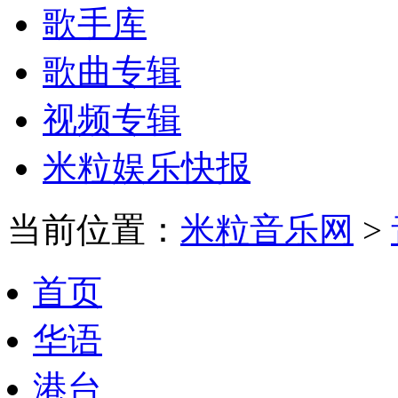
歌手库
歌曲专辑
视频专辑
米粒娱乐快报
当前位置：
米粒音乐网
>
首页
华语
港台