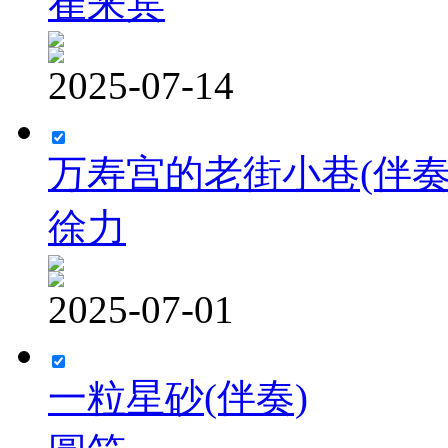
崔来宾
2025-07-14
万寿宫的老街小巷(伴奏
徐力
2025-07-01
一粒星砂(伴奏)