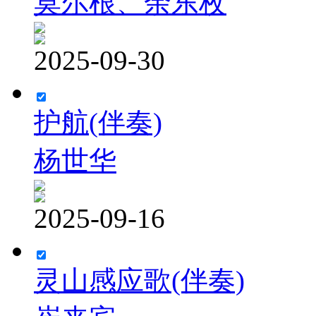
莫尔根、余东枚
2025-09-30
护航(伴奏)
杨世华
2025-09-16
灵山感应歌(伴奏)