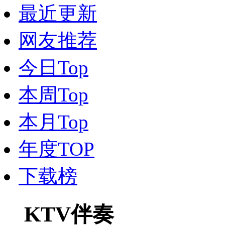
最近更新
网友推荐
今日Top
本周Top
本月Top
年度TOP
下载榜
KTV伴奏