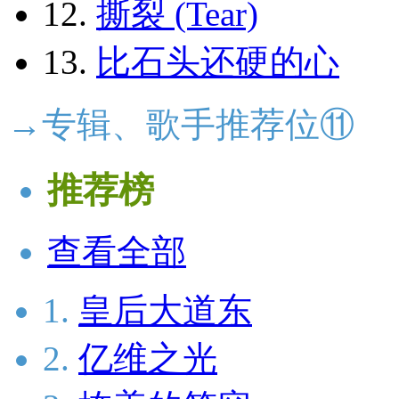
12.
撕裂 (Tear)
13.
比石头还硬的心
→专辑、歌手推荐位⑪
推荐榜
查看全部
1.
皇后大道东
2.
亿维之光