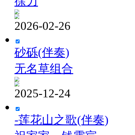
徐力
2026-02-26
砂砾(伴奏)
无名草组合
2025-12-24
-莲花山之歌(伴奏)