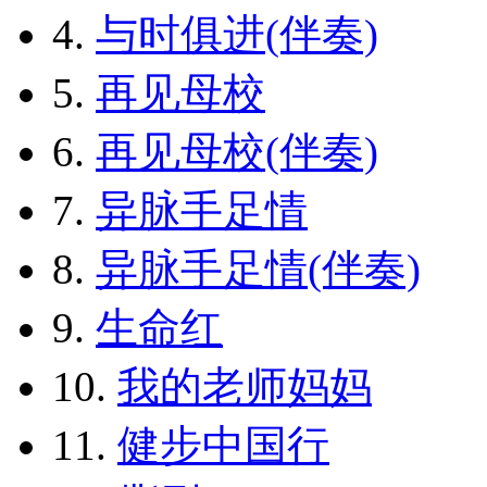
4.
与时俱进(伴奏)
5.
再见母校
6.
再见母校(伴奏)
7.
异脉手足情
8.
异脉手足情(伴奏)
9.
生命红
10.
我的老师妈妈
11.
健步中国行