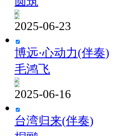
圆筑
2025-06-23
博远·心动力(伴奏)
毛鸿飞
2025-06-16
台湾归来(伴奏)