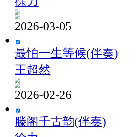
徐力
2026-03-05
最怕一生等候(伴奏)
王超然
2026-02-26
滕阁千古韵(伴奏)