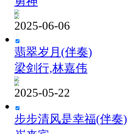
勇神
2025-06-06
翡翠岁月(伴奏)
梁剑行,林嘉伟
2025-05-22
步步清风是幸福(伴奏)