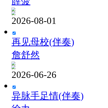
薛菠
2026-08-01
再见母校(伴奏)
詹舒然
2026-06-26
异脉手足情(伴奏)