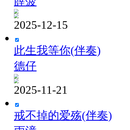
薛菠
2025-12-15
此生我等你(伴奏)
德仔
2025-11-21
戒不掉的爱殇(伴奏)