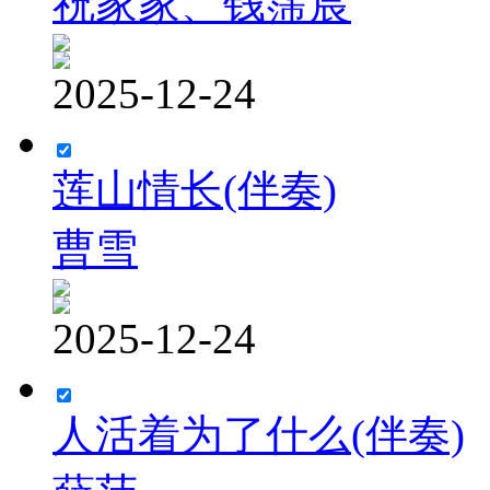
祝家家、钱霈宸
2025-12-24
莲山情长(伴奏)
曹雪
2025-12-24
人活着为了什么(伴奏)