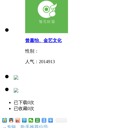
曾嘉怡、金艺文化
性别：
人气：
2014913
已下载0次
已收藏0次
→专辑、歌手推荐位⑪