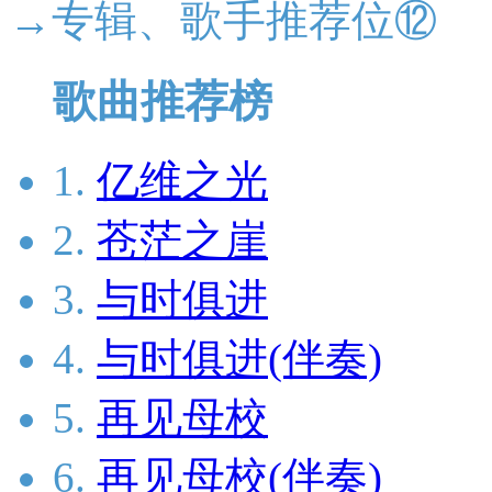
→专辑、歌手推荐位⑫
歌曲推荐榜
1.
亿维之光
2.
苍茫之崖
3.
与时俱进
4.
与时俱进(伴奏)
5.
再见母校
6.
再见母校(伴奏)