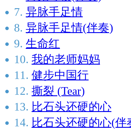
7.
异脉手足情
8.
异脉手足情(伴奏)
9.
生命红
10.
我的老师妈妈
11.
健步中国行
12.
撕裂 (Tear)
13.
比石头还硬的心
14.
比石头还硬的心(伴