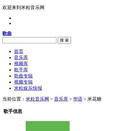
欢迎来到米粒音乐网
歌曲
搜 索
首页
音乐库
视频库
歌手库
歌曲专辑
视频专辑
米粒娱乐快报
当前位置：
米粒音乐网
>
音乐库
>
华语
> 米花糖
歌手信息