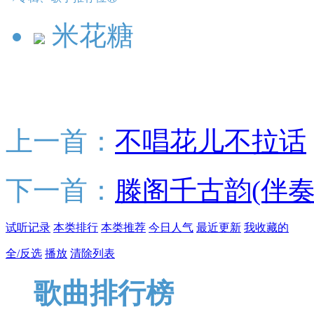
米花糖
上一首：
不唱花儿不拉话
下一首：
滕阁千古韵(伴奏
试听记录
本类排行
本类推荐
今日人气
最近更新
我收藏的
全/反选
播放
清除列表
歌曲排行榜