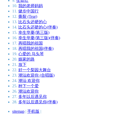
9.
生命红
10.
我的老师妈妈
11.
健步中国行
12.
撕裂 (Tear)
13.
比石头还硬的心
14.
比石头还硬的心(伴奏)
15.
幸生华夏(第三版)
16.
幸生华夏(第三版)(伴奏)
17.
再唱我的祖国
18.
再唱我的祖国(伴奏)
19.
心爱的 马头琴
20.
娘家的路
21.
放下
22.
好一个梨园大舞台
23.
潮汕欢迎你 (合唱版)
24.
潮汕 欢迎你
25.
种下一个爱
26.
潮汕欢迎你
27.
多年以后遇见你
28.
多年以后遇见你(伴奏)
sitemap
|
手机版
|