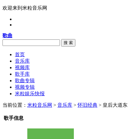
欢迎来到米粒音乐网
歌曲
搜 索
首页
音乐库
视频库
歌手库
歌曲专辑
视频专辑
米粒娱乐快报
当前位置：
米粒音乐网
>
音乐库
>
怀旧经典
> 皇后大道东
歌手信息