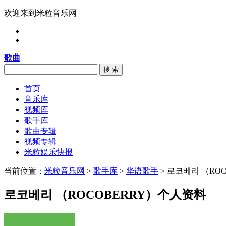
欢迎来到米粒音乐网
歌曲
搜 索
首页
音乐库
视频库
歌手库
歌曲专辑
视频专辑
米粒娱乐快报
当前位置：
米粒音乐网
>
歌手库
>
华语歌手
> 로코베리 （ROC
로코베리 （ROCOBERRY）个人资料