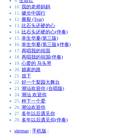
9.
生命红
10.
我的老师妈妈
11.
健步中国行
12.
撕裂 (Tear)
13.
比石头还硬的心
14.
比石头还硬的心(伴奏)
15.
幸生华夏(第三版)
16.
幸生华夏(第三版)(伴奏)
17.
再唱我的祖国
18.
再唱我的祖国(伴奏)
19.
心爱的 马头琴
20.
娘家的路
21.
放下
22.
好一个梨园大舞台
23.
潮汕欢迎你 (合唱版)
24.
潮汕 欢迎你
25.
种下一个爱
26.
潮汕欢迎你
27.
多年以后遇见你
28.
多年以后遇见你(伴奏)
sitemap
|
手机版
|