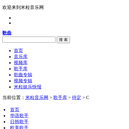
欢迎来到米粒音乐网
歌曲
搜 索
首页
音乐库
视频库
歌手库
歌曲专辑
视频专辑
米粒娱乐快报
当前位置：
米粒音乐网
>
歌手库
>
待定
> C
首页
华语歌手
日韩歌手
欧美歌手