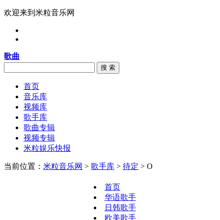
欢迎来到米粒音乐网
歌曲
搜 索
首页
音乐库
视频库
歌手库
歌曲专辑
视频专辑
米粒娱乐快报
当前位置：
米粒音乐网
>
歌手库
>
待定
> O
首页
华语歌手
日韩歌手
欧美歌手