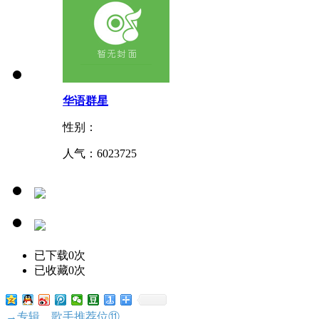
华语群星
性别：
人气：
6023725
已下载0次
已收藏0次
→专辑、歌手推荐位⑪