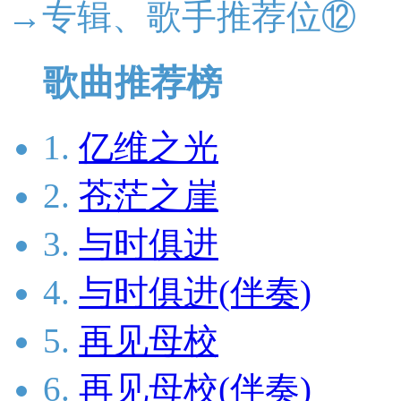
→专辑、歌手推荐位⑫
歌曲推荐榜
1.
亿维之光
2.
苍茫之崖
3.
与时俱进
4.
与时俱进(伴奏)
5.
再见母校
6.
再见母校(伴奏)