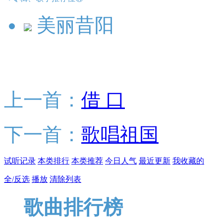
美丽昔阳
上一首：
借 口
下一首：
歌唱祖国
试听记录
本类排行
本类推荐
今日人气
最近更新
我收藏的
全/反选
播放
清除列表
歌曲排行榜