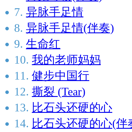
7.
异脉手足情
8.
异脉手足情(伴奏)
9.
生命红
10.
我的老师妈妈
11.
健步中国行
12.
撕裂 (Tear)
13.
比石头还硬的心
14.
比石头还硬的心(伴