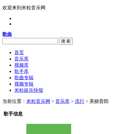
欢迎来到米粒音乐网
歌曲
搜 索
首页
音乐库
视频库
歌手库
歌曲专辑
视频专辑
米粒娱乐快报
当前位置：
米粒音乐网
>
音乐库
>
流行
> 美丽昔阳
歌手信息