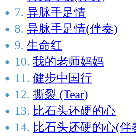
7.
异脉手足情
8.
异脉手足情(伴奏)
9.
生命红
10.
我的老师妈妈
11.
健步中国行
12.
撕裂 (Tear)
13.
比石头还硬的心
14.
比石头还硬的心(伴