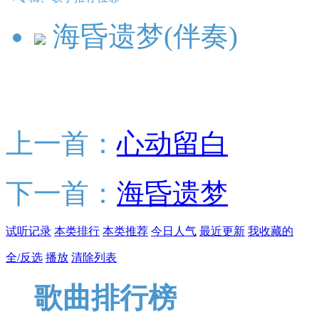
海昏遗梦(伴奏)
上一首：
心动留白
下一首：
海昏遗梦
试听记录
本类排行
本类推荐
今日人气
最近更新
我收藏的
全/反选
播放
清除列表
歌曲排行榜