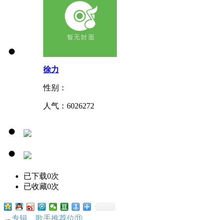
徐力
性别：
人气：
6026272
已下载0次
已收藏0次
→专辑、歌手推荐位⑪