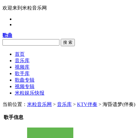
欢迎来到米粒音乐网
歌曲
搜 索
首页
音乐库
视频库
歌手库
歌曲专辑
视频专辑
米粒娱乐快报
当前位置：
米粒音乐网
>
音乐库
>
KTV伴奏
> 海昏遗梦(伴奏)
歌手信息