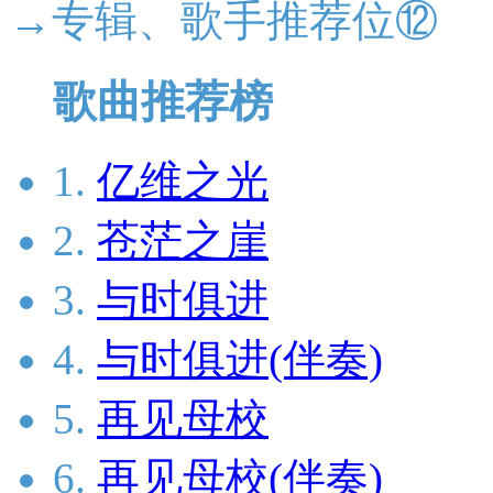
→专辑、歌手推荐位⑫
歌曲推荐榜
1.
亿维之光
2.
苍茫之崖
3.
与时俱进
4.
与时俱进(伴奏)
5.
再见母校
6.
再见母校(伴奏)