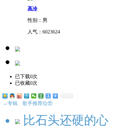
高冷
性别：男
人气：
6023624
已下载0次
已收藏0次
→专辑、歌手推荐位⑪
比石头还硬的心