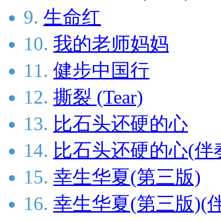
9.
生命红
10.
我的老师妈妈
11.
健步中国行
12.
撕裂 (Tear)
13.
比石头还硬的心
14.
比石头还硬的心(伴
15.
幸生华夏(第三版)
16.
幸生华夏(第三版)(