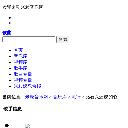
欢迎来到米粒音乐网
歌曲
搜 索
首页
音乐库
视频库
歌手库
歌曲专辑
视频专辑
米粒娱乐快报
当前位置：
米粒音乐网
>
音乐库
>
流行
> 比石头还硬的心
歌手信息