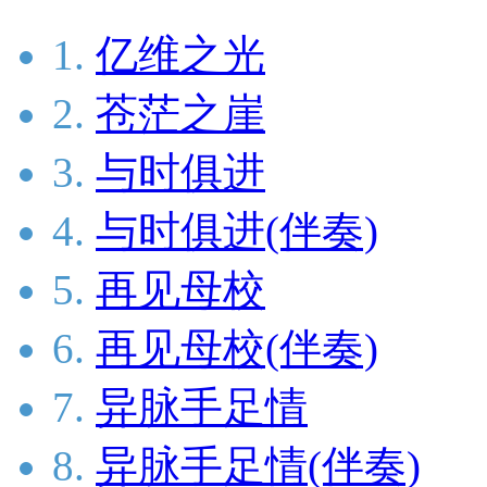
1.
亿维之光
2.
苍茫之崖
3.
与时俱进
4.
与时俱进(伴奏)
5.
再见母校
6.
再见母校(伴奏)
7.
异脉手足情
8.
异脉手足情(伴奏)