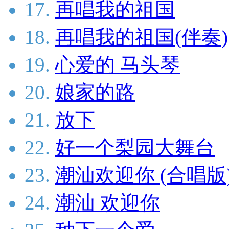
17.
再唱我的祖国
18.
再唱我的祖国(伴奏)
19.
心爱的 马头琴
20.
娘家的路
21.
放下
22.
好一个梨园大舞台
23.
潮汕欢迎你 (合唱版
24.
潮汕 欢迎你